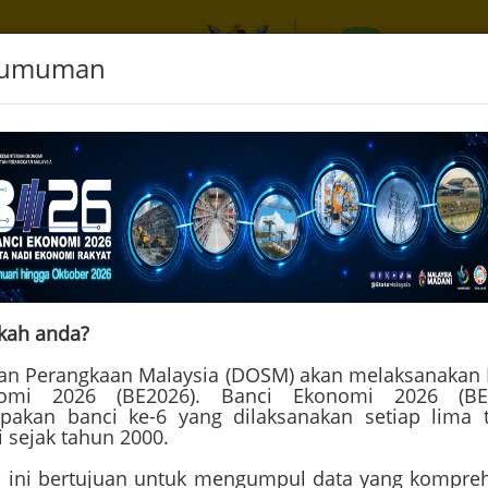
gumuman
andar Pantai Semulajadi
kah anda?
tan Perangkaan Malaysia (DOSM) akan melaksanakan 
omi 2026 (BE2026). Banci Ekonomi 2026 (BE
pakan banci ke-6 yang dilaksanakan setiap lima 
i sejak tahun 2000.
i ini bertujuan untuk mengumpul data yang kompreh