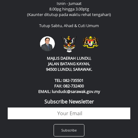
Isnin - Jumaat
8.00pg hingga 3.00ptg
(Kaunter ditutup pada waktu rehat tengahari)
Tutup Sabtu, Ahad & Cuti Umum
MAJLIS DAERAH LUNDU,
JALAN BATANG KAYAN,
94500 LUNDU, SARAWAK.
TEL: 082-735501
FAX: 082-732400
EMAIL: lundudc@sarawak.gov.my
Subscribe Newsletter