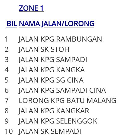
ZONE 1
BIL
NAMA JALAN/LORONG
1
JALAN KPG RAMBUNGAN
2
JALAN SK STOH
3
JALAN KPG SAMPADI
4
JALAN KPG KANGKA
5
JALAN KPG SG CINA
6
JALAN KPG SAMPADI CINA
7
LORONG KPG BATU MALANG
8
JALAN KPG KANGKAR
9
JALAN KPG SELENGGOK
10
JALAN SK SEMPADI