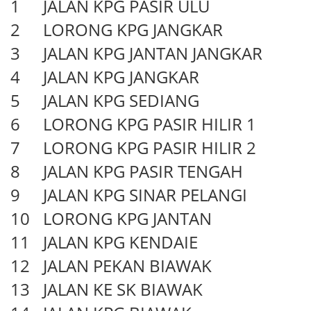
1
JALAN KPG PASIR ULU
2
LORONG KPG JANGKAR
3
JALAN KPG JANTAN JANGKAR
4
JALAN KPG JANGKAR
5
JALAN KPG SEDIANG
6
LORONG KPG PASIR HILIR 1
7
LORONG KPG PASIR HILIR 2
8
JALAN KPG PASIR TENGAH
9
JALAN KPG SINAR PELANGI
10
LORONG KPG JANTAN
11
JALAN KPG KENDAIE
12
JALAN PEKAN BIAWAK
13
JALAN KE SK BIAWAK