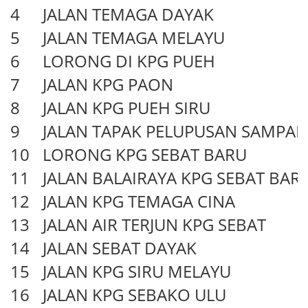
4
JALAN TEMAGA DAYAK
5
JALAN TEMAGA MELAYU
6
LORONG DI KPG PUEH
7
JALAN KPG PAON
8
JALAN KPG PUEH SIRU
9
JALAN TAPAK PELUPUSAN SAMPAH
10
LORONG KPG SEBAT BARU
11
JALAN BALAIRAYA KPG SEBAT BAR
12
JALAN KPG TEMAGA CINA
13
JALAN AIR TERJUN KPG SEBAT
14
JALAN SEBAT DAYAK
15
JALAN KPG SIRU MELAYU
16
JALAN KPG SEBAKO ULU