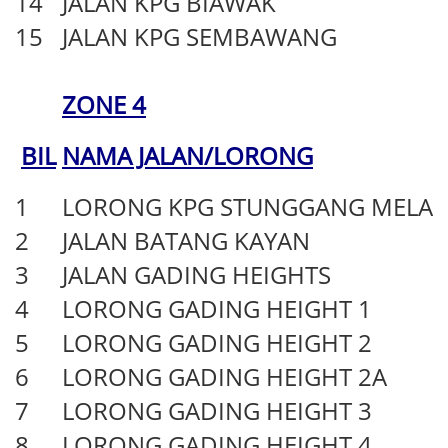
14
JALAN KPG BIAWAK
15
JALAN KPG SEMBAWANG
ZONE 4
BIL
NAMA JALAN/LORONG
1
LORONG KPG STUNGGANG MELAY
2
JALAN BATANG KAYAN
3
JALAN GADING HEIGHTS
4
LORONG GADING HEIGHT 1
5
LORONG GADING HEIGHT 2
6
LORONG GADING HEIGHT 2A
7
LORONG GADING HEIGHT 3
8
LORONG GADING HEIGHT 4