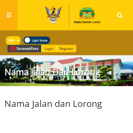
☰
Sarawak
Pass
Login
Register
Nama Jalan Dan Lorong
Nama Jalan dan Lorong