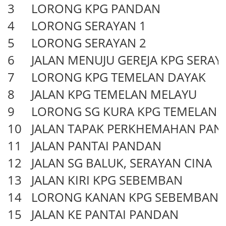
3
LORONG KPG PANDAN
4
LORONG SERAYAN 1
5
LORONG SERAYAN 2
6
JALAN MENUJU GEREJA KPG SERAYA
7
LORONG KPG TEMELAN DAYAK
8
JALAN KPG TEMELAN MELAYU
9
LORONG SG KURA KPG TEMELAN 
10
JALAN TAPAK PERKHEMAHAN PA
11
JALAN PANTAI PANDAN
12
JALAN SG BALUK, SERAYAN CINA
13
JALAN KIRI KPG SEBEMBAN
14
LORONG KANAN KPG SEBEMBAN
15
JALAN KE PANTAI PANDAN