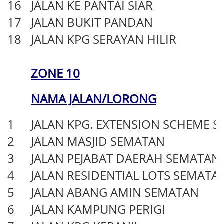
16
JALAN KE PANTAI SIAR
17
JALAN BUKIT PANDAN
18
JALAN KPG SERAYAN HILIR
ZONE 10
NAMA JALAN/LORONG
1
JALAN KPG. EXTENSION SCHEME 
2
JALAN MASJID SEMATAN
3
JALAN PEJABAT DAERAH SEMATAN
4
JALAN RESIDENTIAL LOTS SEMATA
5
JALAN ABANG AMIN SEMATAN
6
JALAN KAMPUNG PERIGI