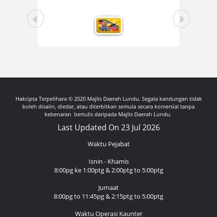
Hakcipta Terpelihara © 2020 Majlis Daerah Lundu. Segala kandungan tidak
boleh disalin, diedar, atau diterbitkan semula secara komersial tanpa
kebenaran bertulis daripada Majlis Daerah Lundu.
Last Updated On 23 Jul 2026
Waktu Pejabat
Isnin - Khamis
8:00pg ke 1:00ptg & 2:00ptg to 5:00ptg
Jumaat
8:00pg to 11:45pg & 2:15ptg to 5:00ptg
Waktu Operasi Kaunter