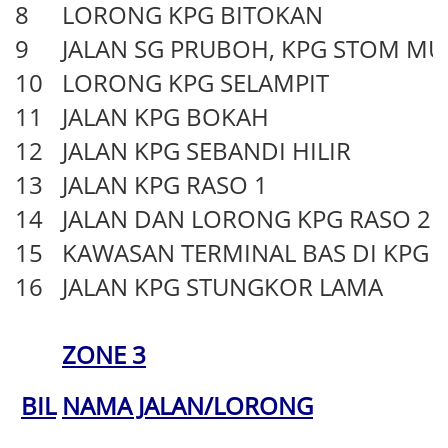
8
LORONG KPG BITOKAN
9
JALAN SG PRUBOH, KPG STOM M
10
LORONG KPG SELAMPIT
11
JALAN KPG BOKAH
12
JALAN KPG SEBANDI HILIR
13
JALAN KPG RASO 1
14
JALAN DAN LORONG KPG RASO 2
15
KAWASAN TERMINAL BAS DI KPG 
16
JALAN KPG STUNGKOR LAMA
ZONE 3
BIL
NAMA JALAN/LORONG