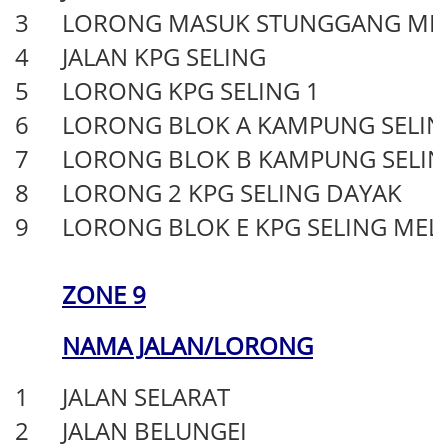
3
LORONG MASUK STUNGGANG ME
4
JALAN KPG SELING
5
LORONG KPG SELING 1
6
LORONG BLOK A KAMPUNG SELIN
7
LORONG BLOK B KAMPUNG SELIN
8
LORONG 2 KPG SELING DAYAK
9
LORONG BLOK E KPG SELING MEL
ZONE 9
NAMA JALAN/LORONG
1
JALAN SELARAT
2
JALAN BELUNGEI