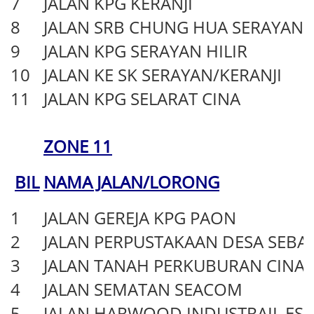
7
JALAN KPG KERANJI
8
JALAN SRB CHUNG HUA SERAYAN/
9
JALAN KPG SERAYAN HILIR
10
JALAN KE SK SERAYAN/KERANJI
11
JALAN KPG SELARAT CINA
ZONE 11
BIL
NAMA JALAN/LORONG
1
JALAN GEREJA KPG PAON
2
JALAN PERPUSTAKAAN DESA SEBA
3
JALAN TANAH PERKUBURAN CINA
4
JALAN SEMATAN SEACOM
5
JALAN HARWOOD INDUSTRAIL EST