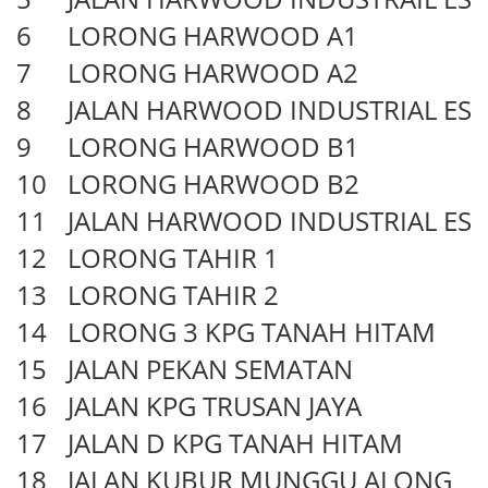
6
LORONG HARWOOD A1
7
LORONG HARWOOD A2
8
JALAN HARWOOD INDUSTRIAL EST
9
LORONG HARWOOD B1
10
LORONG HARWOOD B2
11
JALAN HARWOOD INDUSTRIAL EST
12
LORONG TAHIR 1
13
LORONG TAHIR 2
14
LORONG 3 KPG TANAH HITAM
15
JALAN PEKAN SEMATAN
16
JALAN KPG TRUSAN JAYA
17
JALAN D KPG TANAH HITAM
18
JALAN KUBUR MUNGGU ALONG