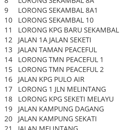
8
LORONG SEKAMBAL 8A
9
LORONG SEKAMBAL 8A1
10
LORONG SEKAMBAL 10
11
LORONG KPG BARU SEKAMBAL
12
JALAN 1A JALAN SEKETI
13
JALAN TAMAN PEACEFUL
14
LORONG TMN PEACEFUL 1
15
LORONG TMN PEACEFUL 2
16
JALAN KPG PULO AIR
17
LORONG 1 JLN MELINTANG
18
LORONG KPG SEKETI MELAYU
19
JALAN KAMPUNG DAGANG
20
JALAN KAMPUNG SEKATI
21
JALAN MELINTANG