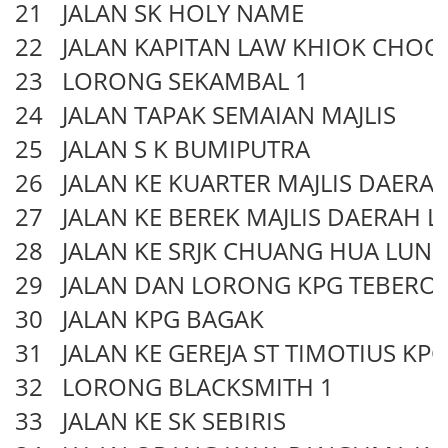
21
JALAN SK HOLY NAME
22
JALAN KAPITAN LAW KHIOK CHOO
23
LORONG SEKAMBAL 1
24
JALAN TAPAK SEMAIAN MAJLIS
25
JALAN S K BUMIPUTRA
26
JALAN KE KUARTER MAJLIS DAERA
27
JALAN KE BEREK MAJLIS DAERAH 
28
JALAN KE SRJK CHUANG HUA LUN
29
JALAN DAN LORONG KPG TEBERO
30
JALAN KPG BAGAK
31
JALAN KE GEREJA ST TIMOTIUS KPG
32
LORONG BLACKSMITH 1
33
JALAN KE SK SEBIRIS