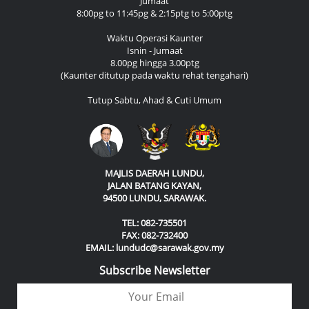
Jumaat
8:00pg to 11:45pg & 2:15ptg to 5:00ptg
Waktu Operasi Kaunter
Isnin - Jumaat
8.00pg hingga 3.00ptg
(Kaunter ditutup pada waktu rehat tengahari)
Tutup Sabtu, Ahad & Cuti Umum
MAJLIS DAERAH LUNDU,
JALAN BATANG KAYAN,
94500 LUNDU, SARAWAK.
TEL: 082-735501
FAX: 082-732400
EMAIL: lundudc@sarawak.gov.my
Subscribe Newsletter