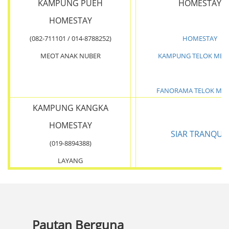
KAMPUNG PUEH
HOMESTAY
HOMESTAY
(082-711101 / 014-8788252)
HOMESTAY
MEOT ANAK NUBER
KAMPUNG TELOK MEL
FANORAMA TELOK ME
KAMPUNG KANGKA
HOMESTAY
SIAR TRANQUIL
(019-8894388)
LAYANG
Pautan Berguna