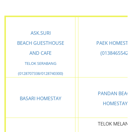
ASK.SURI
BEACH GUESTHOUSE
PAEK HOMESTA
AND CAFE
(0138465542)
TELOK SERABANG
(0128707338/0128740300)
PANDAN BEAC
BASARI HOMESTAY
HOMESTAY
TELOK MELAN