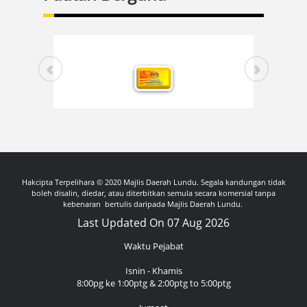
Hakcipta Terpelihara © 2020 Majlis Daerah Lundu. Segala kandungan tidak
boleh disalin, diedar, atau diterbitkan semula secara komersial tanpa
kebenaran bertulis daripada Majlis Daerah Lundu.
Last Updated On 07 Aug 2026
Waktu Pejabat
Isnin - Khamis
8:00pg ke 1:00ptg & 2:00ptg to 5:00ptg