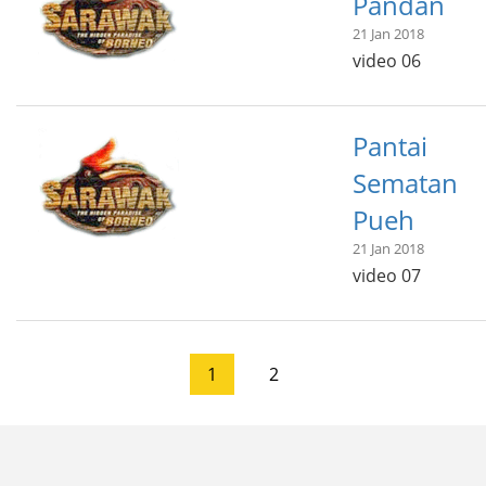
Pandan
21 Jan 2018
video 06
Pantai
Sematan
Pueh
21 Jan 2018
video 07
1
2