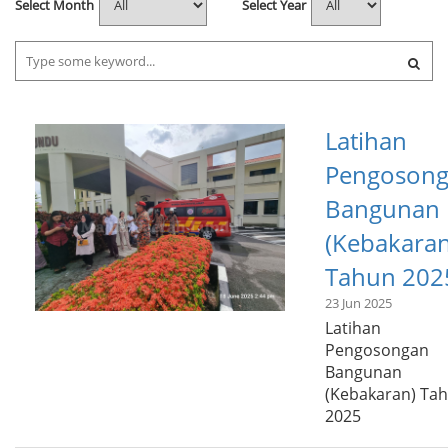
Select Month
Select Year
Latihan
Pengoson
Bangunan
(Kebakaran
Tahun 202
23 Jun 2025
Latihan
Pengosongan
Bangunan
(Kebakaran) Ta
2025