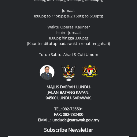
Jumaat
8:00pg to 11:45pg & 2:15ptg to 5:00ptg
Waktu Operasi Kaunter
Isnin - Jumaat
8.00pg hingga 3.00ptg
(Kaunter ditutup pada waktu rehat tengahari)
Tutup Sabtu, Ahad & Cuti Umum
MAJLIS DAERAH LUNDU,
JALAN BATANG KAYAN,
94500 LUNDU, SARAWAK.
TEL: 082-735501
FAX: 082-732400
EMAIL: lundudc@sarawak.gov.my
Subscribe Newsletter