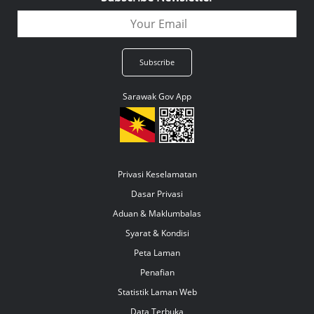
Sarawak Gov App
Privasi Keselamatan
Dasar Privasi
Aduan & Maklumbalas
Syarat & Kondisi
Peta Laman
Penafian
Statistik Laman Web
Data Terbuka