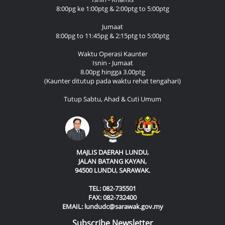
8:00pg ke 1:00ptg & 2:00ptg to 5:00ptg
Jumaat
8:00pg to 11:45pg & 2:15ptg to 5:00ptg
Waktu Operasi Kaunter
Isnin - Jumaat
8.00pg hingga 3.00ptg
(Kaunter ditutup pada waktu rehat tengahari)
Tutup Sabtu, Ahad & Cuti Umum
MAJLIS DAERAH LUNDU,
JALAN BATANG KAYAN,
94500 LUNDU, SARAWAK.
TEL: 082-735501
FAX: 082-732400
EMAIL: lundudc@sarawak.gov.my
Subscribe Newsletter