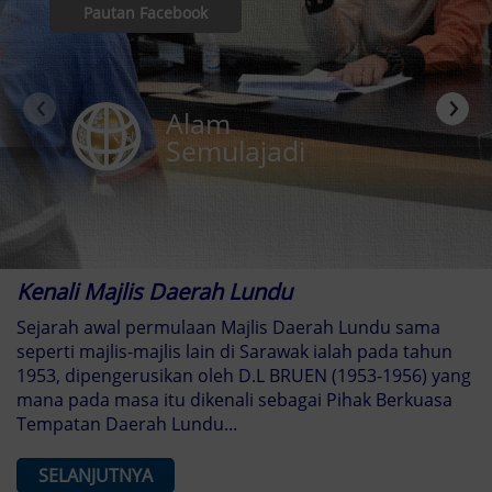
Pautan Facebook
‹
›
Alam
Semulajadi
Kenali Majlis Daerah Lundu
Sejarah awal permulaan Majlis Daerah Lundu sama
seperti majlis-majlis lain di Sarawak ialah pada tahun
1953, dipengerusikan oleh D.L BRUEN (1953-1956) yang
mana pada masa itu dikenali sebagai Pihak Berkuasa
Tempatan Daerah Lundu...
SELANJUTNYA