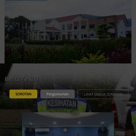
Berita Terkini
SOROTAN
Pengumuman
LIHAT SEMUA SOROTAN